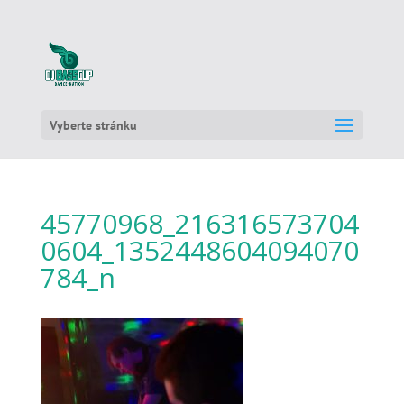
Vyberte stránku
45770968_216316573704
0604_1352448604094070
784_n