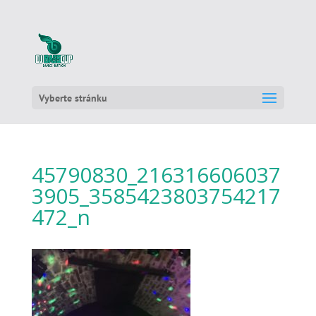
Vyberte stránku
45790830_216316606037
3905_3585423803754217
472_n