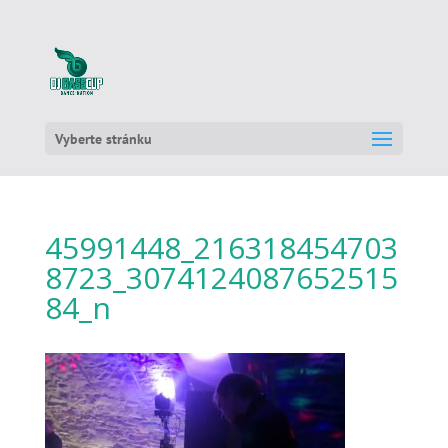
Vyberte stránku
45991448_216318454703
8723_3074124087652515
84_n