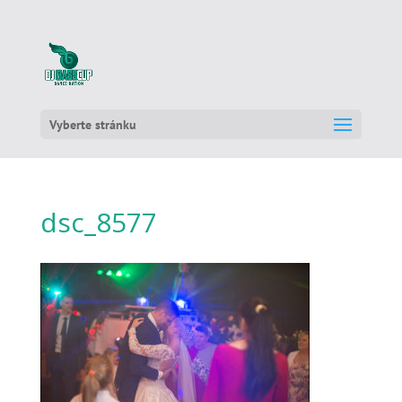
Vyberte stránku
dsc_8577